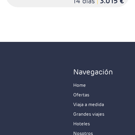
14 días
3.015 €
Navegación
Home
Ofertas
Viaja a medida
Grandes viajes
Hoteles
Nosotros