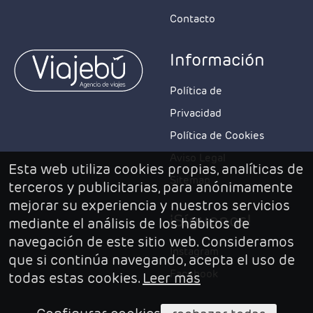
Contacto
Información
Política de
Privacidad
Política de Cookies
Aviso Legal
Esta web utiliza cookies propias, analíticas de
Sitemap
terceros y publicitarias, para anónimamente
mejorar su experiencia y nuestros servicios
¡Síguenos!
mediante el análisis de los hábitos de
navegación de este sitio web. Consideramos
Instagram
que si continúa navegando, acepta el uso de
Facebook
todas estas cookies.
Leer más