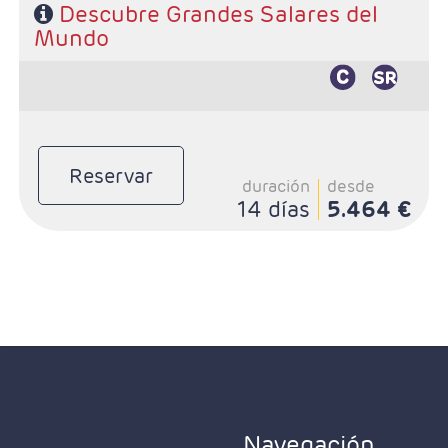
Descubre Grandes Salares del
Mundo
Reservar
duración
desde
14 días
5.464 €
Navegación