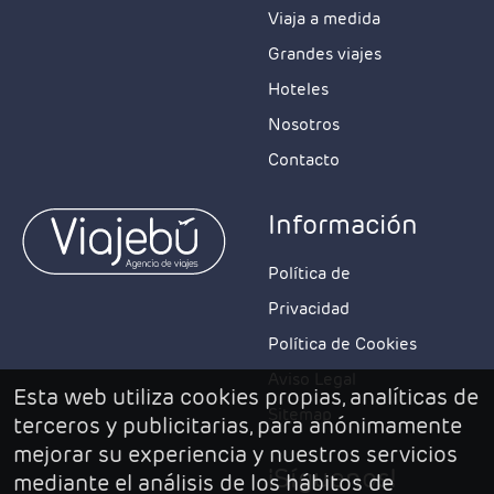
Viaja a medida
Grandes viajes
Hoteles
Nosotros
Contacto
Información
Política de
Privacidad
Política de Cookies
Aviso Legal
Esta web utiliza cookies propias, analíticas de
Sitemap
terceros y publicitarias, para anónimamente
mejorar su experiencia y nuestros servicios
¡Síguenos!
mediante el análisis de los hábitos de