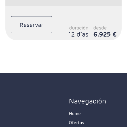
Reservar
duración
desde
12 días
6.925 €
Navegación
Home
Ofertas