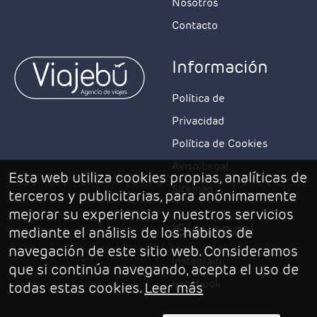
Nosotros
Contacto
Información
Política de
Privacidad
Política de Cookies
Aviso Legal
Esta web utiliza cookies propias, analíticas de
Sitemap
terceros y publicitarias, para anónimamente
mejorar su experiencia y nuestros servicios
¡Síguenos!
mediante el análisis de los hábitos de
navegación de este sitio web. Consideramos
Instagram
que si continúa navegando, acepta el uso de
Facebook
todas estas cookies.
Leer más