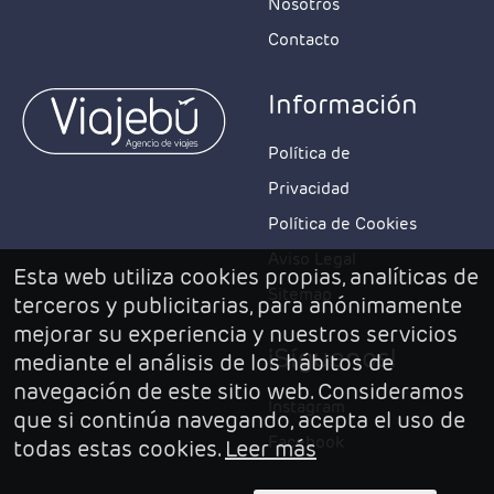
Nosotros
Contacto
Información
Política de
Privacidad
Política de Cookies
Aviso Legal
Esta web utiliza cookies propias, analíticas de
Sitemap
terceros y publicitarias, para anónimamente
mejorar su experiencia y nuestros servicios
¡Síguenos!
mediante el análisis de los hábitos de
navegación de este sitio web. Consideramos
Instagram
que si continúa navegando, acepta el uso de
Facebook
todas estas cookies.
Leer más